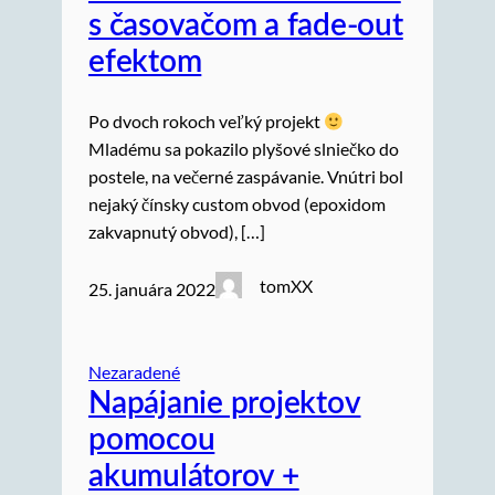
s časovačom a fade-out
efektom
Po dvoch rokoch veľký projekt
Mladému sa pokazilo plyšové slniečko do
postele, na večerné zaspávanie. Vnútri bol
nejaký čínsky custom obvod (epoxidom
zakvapnutý obvod), […]
tomXX
25. januára 2022
Nezaradené
Napájanie projektov
pomocou
akumulátorov +