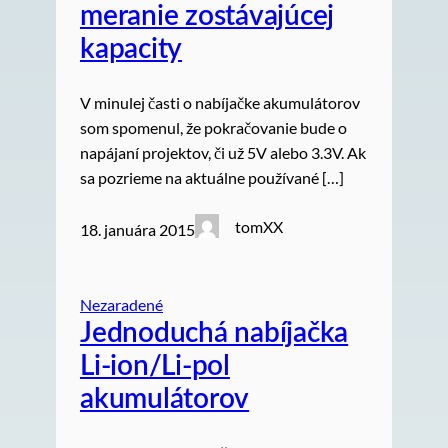
meranie zostávajúcej
kapacity
V minulej časti o nabíjačke akumulátorov
som spomenul, že pokračovanie bude o
napájaní projektov, či už 5V alebo 3.3V. Ak
sa pozrieme na aktuálne používané […]
tomXX
18. januára 2015
Nezaradené
Jednoduchá nabíjačka
Li-ion/Li-pol
akumulátorov