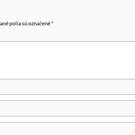
ané polia sú označené
*