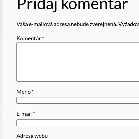
Pridaj komentár
Vaša e-mailová adresa nebude zverejnená.
Vyžadov
Komentár
*
Meno
*
E-mail
*
Adresa webu