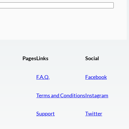
Pages
Links
Social
F.A.Q.
Facebook
Terms and Conditions
Instagram
Support
Twitter